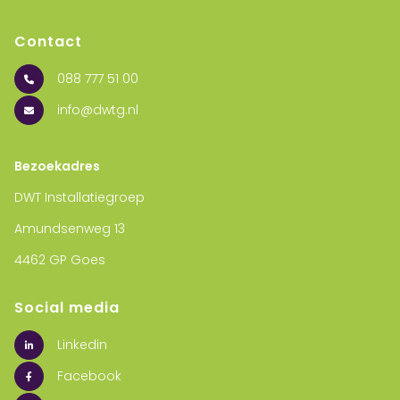
Contact
088 777 51 00
info@dwtg.nl
Bezoekadres
DWT Installatiegroep
Amundsenweg 13
4462 GP Goes
Social media
Linkedin
Facebook