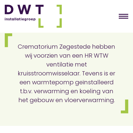
Crematorium Zegestede hebben
wij voorzien van een HR WTW
ventilatie met
kruisstroomwisselaar. Tevens is er
een warmtepomp geïnstalleerd
t.b.v. verwarming en koeling van
het gebouw en vloerverwarming.